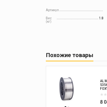
Артикул
Вес
1.8
(кг)
Похожие товары
AL 
535
FOX
8 