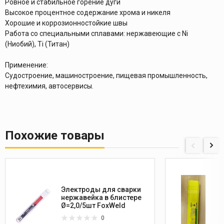
Ровное и стабильное горение дуги
Высокое процентное содержание хрома и никеля
Хорошие и коррозионностойкие швы
Работа со специальными сплавами: нержавеющие с Ni
(Ниобий), Ti (Титан)
Применение:
Судостроение, машиностроение, пищевая промышленность,
нефтехимия, автосервисы.
Похожие товары
Электроды для сварки
нержавейка в блистере
Ø=2,0/5шт FoxWeld
0