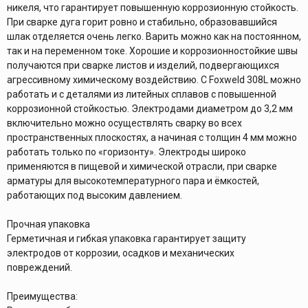
никеля, что гарантирует повышенную коррозионную стойкость.
При сварке дуга горит ровно и стабильно, образовавшийся
шлак отделяется очень легко. Варить можно как на постоянном,
так и на переменном токе. Хорошие и коррозионностойкие швы
получаются при сварке листов и изделий, подвергающихся
агрессивному химическому воздействию. С Foxweld 308L можно
работать и с деталями из литейных сплавов с повышенной
коррозионной стойкостью. Электродами диаметром до 3,2 мм
включительно можно осуществлять сварку во всех
пространственных плоскостях, а начиная с толщин 4 мм можно
работать только по «горизонту». Электроды широко
применяются в пищевой и химической отрасли, при сварке
арматуры для высокотемпературного пара и ёмкостей,
работающих под высоким давлением.
Прочная упаковка
Герметичная и гибкая упаковка гарантирует защиту
электродов от коррозии, осадков и механических
повреждений.
Преимущества: