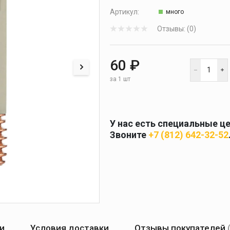
 и
масок
Артикул:
дов
много
Спецодежда
Отзывы: (0)
торы
60 ₽
за 1 шт
Круги абразивные
Диски отрезные
У нас есть специальные ц
Звоните
+7 (812) 642-32-52
Круги лепестковые и
шлифовальные
и
Условия доставки
Отзывы покупателей