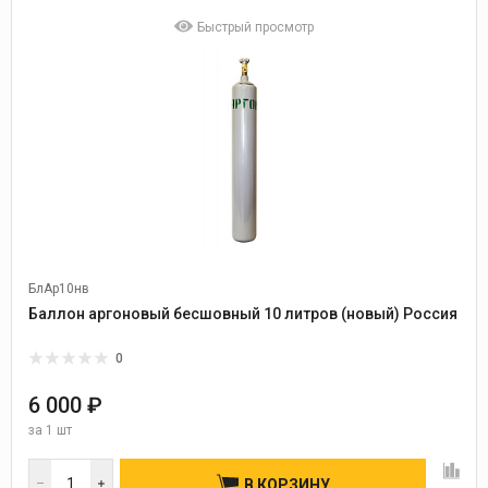
Быстрый просмотр
БлАр10нв
Баллон аргоновый бесшовный 10 литров (новый) Россия
0
6 000 ₽
за
1 шт
В КОРЗИНУ