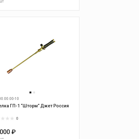
шт
В КОРЗИНУ
00.00.00-10
Горелка ГП-1 “Шторм” Джет Россия
0
 000 ₽
шт