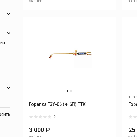
за
1 шт
за
1 
В КОРЗИНУ
ики
100.
Горелка ГЗУ-06 (№ 6П) ПТК
0
3 000 ₽
25
за
1 шт
за
1 