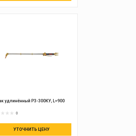
ак удлинённый Р3-300КУ, L=900
0
УТОЧНИТЬ ЦЕНУ