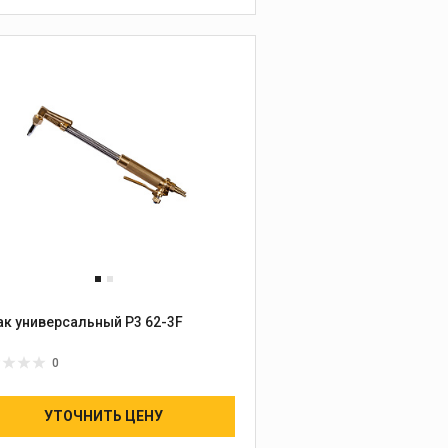
ак универсальный Р3 62-3F
0
УТОЧНИТЬ ЦЕНУ