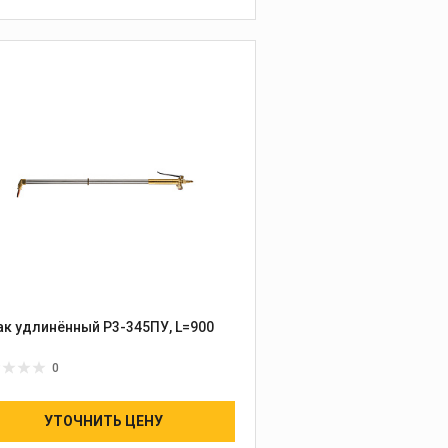
ак удлинённый Р3-345ПУ, L=900
0
УТОЧНИТЬ ЦЕНУ