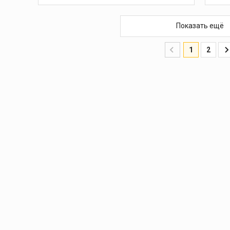
1
Показать ещё
5
1
2