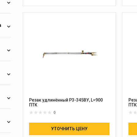
3
а
1
2
1
3
5
1
2
3
Резак удлинённый Р3-345ВУ, L=900
Рез
3
ПТК
ПТК
5
0
УТОЧНИТЬ ЦЕНУ
1