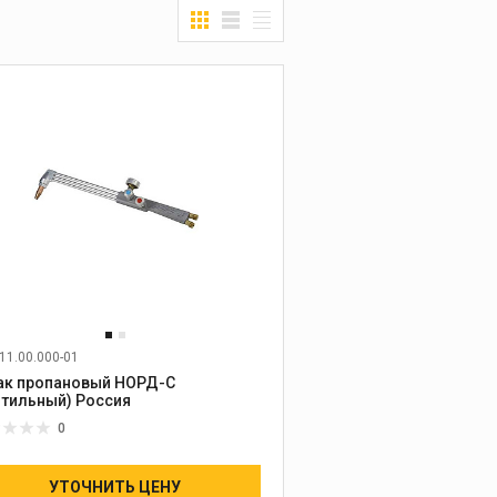
11.00.000-01
ак пропановый НОРД-С
(вентильный) Россия
0
УТОЧНИТЬ ЦЕНУ