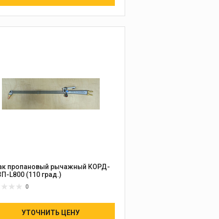
ак пропановый рычажный КОРД-
П-L800 (110 град.)
0
УТОЧНИТЬ ЦЕНУ