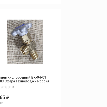
тиль кислородный ВК-94-01
исп.03 Сфера Технолоджи Россия
0
365 ₽
шт