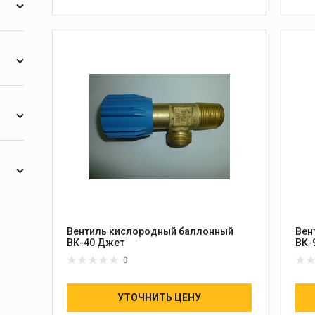
В КОРЗИНУ
6
10
2
6
6
Вентиль кислородный баллонный
Вен
ВК-40 Джет
ВК-
0
УТОЧНИТЬ ЦЕНУ