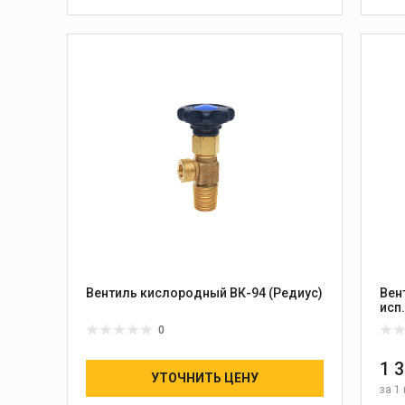
Вентиль кислородный ВК-94 (Редиус)
Вен
0
1 
УТОЧНИТЬ ЦЕНУ
за
1 