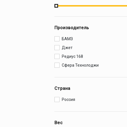
Производитель
БАМЗ
Джет
Редиус 168
Сфера Технолоджи
Страна
Россия
Вес