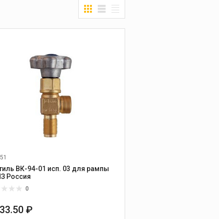
51
тиль ВК-94-01 исп. 03 для рампы
БАМЗ Россия
0
433.50 ₽