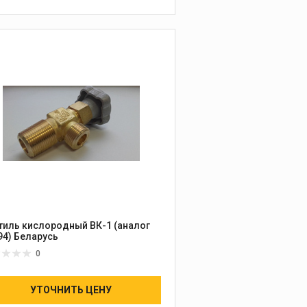
В КОРЗИНУ
тиль кислородный ВК-1 (аналог
94) Беларусь
0
УТОЧНИТЬ ЦЕНУ