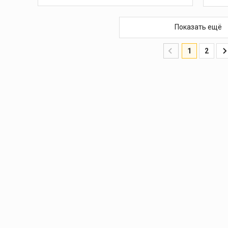
Показать ещё
1
2