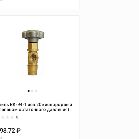
В КОРЗИНУ
тиль ВК-94-1 исп.20 кислородный
клапаном остаточного давления)
МЗ
0
898.72 ₽
шт