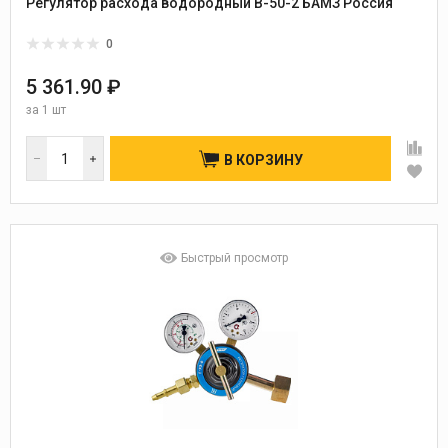
Регулятор расхода водородный В-50-2 БАМЗ Россия
0
5 361.90 ₽
за
1 шт
В КОРЗИНУ
Быстрый просмотр