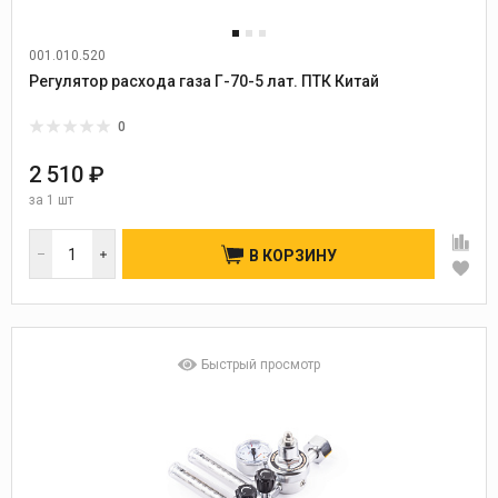
001.010.520
Регулятор расхода газа Г-70-5 лат. ПТК Китай
0
2 510 ₽
за
1 шт
В КОРЗИНУ
Быстрый просмотр