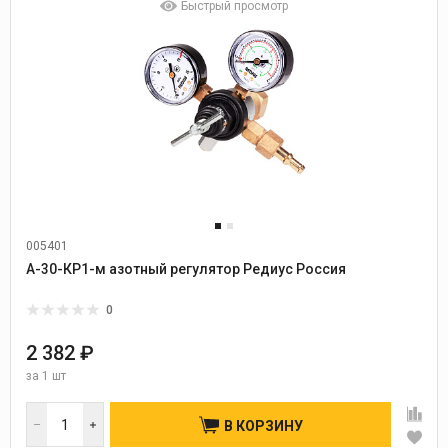
Быстрый просмотр
005401
А-30-КР1-м азотный регулятор Редиус Россия
0
2 382 ₽
за
1 шт
В КОРЗИНУ