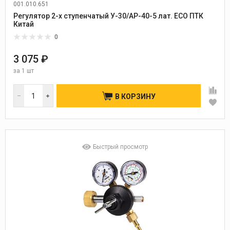
001.010.651
Регулятор 2-х ступенчатый У-30/АР-40-5 лат. ECO ПТК
Китай
0
3 075 ₽
за
1 шт
В КОРЗИНУ
Быстрый просмотр