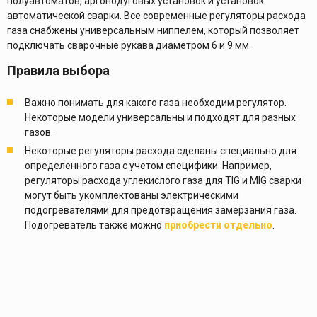
полуавтоматов, аргонодуговых установок и установок
автоматической сварки. Все современные регуляторы расхода
газа снабжены универсальным ниппелем, который позволяет
подключать сварочные рукава диаметром 6 и 9 мм.
Правила выбора
Важно понимать для какого газа необходим регулятор.
Некоторые модели универсальны и подходят для разных
газов.
Некоторые регуляторы расхода сделаны специально для
определенного газа с учетом специфики. Например,
регуляторы расхода углекислого газа для TIG и MIG сварки
могут быть укомплектованы электрическими
подогревателями для предотвращения замерзания газа.
Подогреватель также можно
приобрести отдельно
.