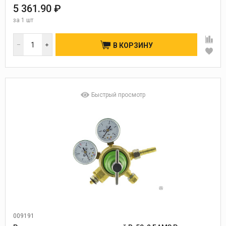
5 361.90 ₽
за
1 шт
В КОРЗИНУ
Быстрый просмотр
009191