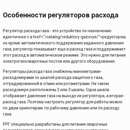
Особенности регуляторов расхода
Регулятор расхода газа - это устройство по назначению
идентичное с a href="/catalog/reduktory-gazovye/">редуктором,
но кроме автоматического поддержания заданного давления
газа, регулятор показывает еще и расход газа и поддерживает
этот расход в автоматическом режиме. Это нужно для питания
электрогазосварочных постов или другого оборудования.
Регуляторы расхода газа снабжены манометрами-
расходомерами со шкалой расхода защитного газа,
отградуированной в л/мин или ротаметрами. На таком
расходомере расположены 2 или 3 шкалы. Одна шкала
отображает давление газа на выходе из регулятора, а вторая -
расход газа. Поэтому настроить регулятор для работы можно
по двум ориентирам: по рабочему давлению или по расходу
газа.
РРГ специально разработаны для питания сварочных