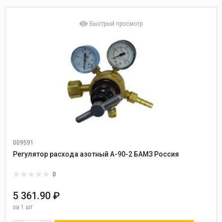
Быстрый просмотр
009591
Регулятор расхода азотный А-90-2 БАМЗ Россия
0
5 361.90 ₽
за
1 шт