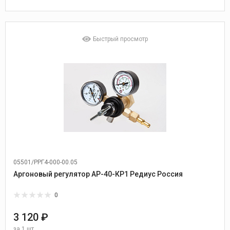
Быстрый просмотр
05501/РРГ4-000-00.05
Аргоновый регулятор АР-40-КР1 Редиус Россия
0
3 120 ₽
за
1 шт