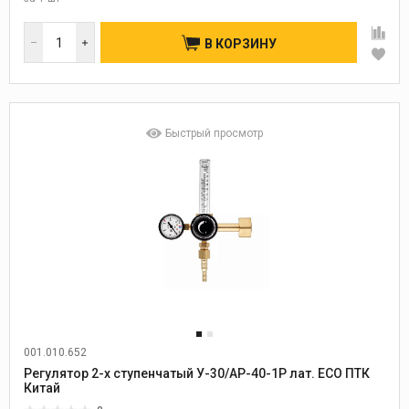
В КОРЗИНУ
Быстрый просмотр
001.010.652
Регулятор 2-х ступенчатый У-30/АР-40-1Р лат. ECO ПТК
Китай