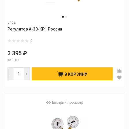
5402
Регулятор А-30-КР1 Россия
0
3 395 ₽
за
1 шт
В КОРЗИНУ
Быстрый просмотр