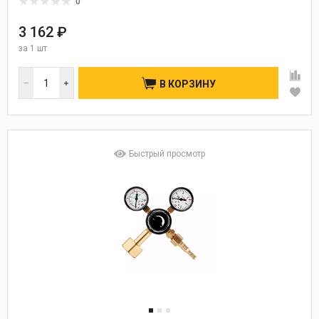
0
3 162 ₽
за
1 шт
В КОРЗИНУ
Быстрый просмотр