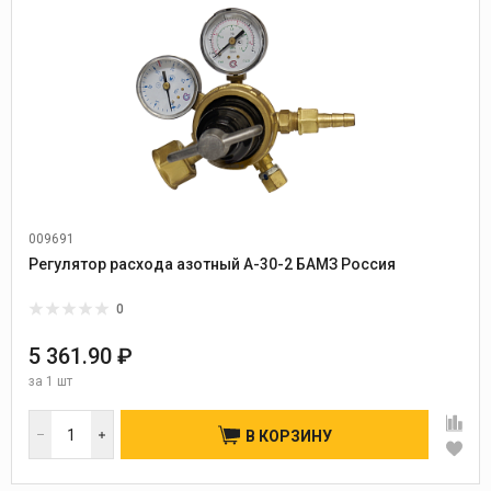
009691
Регулятор расхода азотный А-30-2 БАМЗ Россия
0
5 361.90 ₽
за
1 шт
В КОРЗИНУ