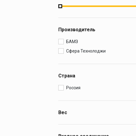
Производитель
БАМЗ
Сфера Технолоджи
Страна
Россия
Вес
0.55
0.6