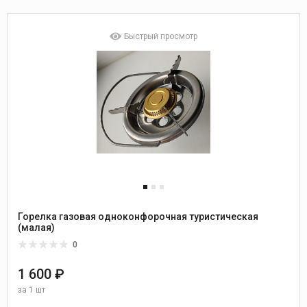
Быстрый просмотр
Горелка газовая одноконфорочная туристическая
(малая)
0
1 600 ₽
за
1 шт