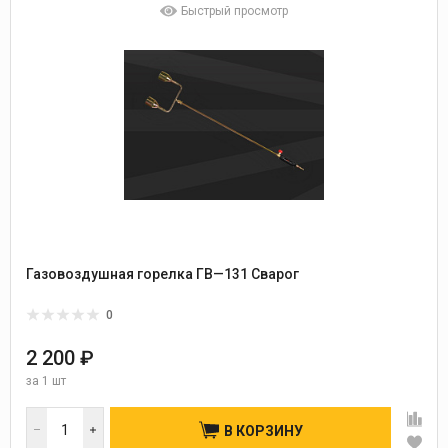
Быстрый просмотр
Газовоздушная горелка ГВ—131 Сварог
0
2 200 ₽
за
1 шт
В КОРЗИНУ