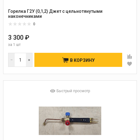
Горелка Г2У (0,1,2) Джет с цельнотянутыми
наконечниками
0
3 300 ₽
за
1 шт
В КОРЗИНУ
Быстрый просмотр