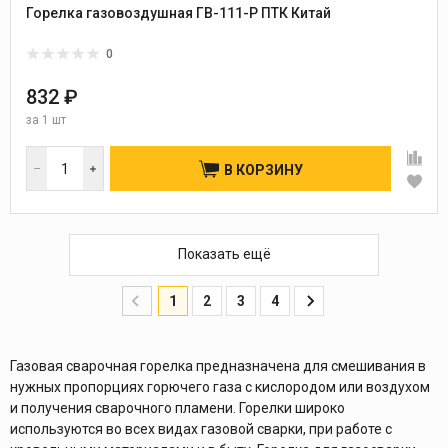
Горелка газовоздушная ГВ-111-P ПТК Китай
0
832 ₽
за
1 шт
В КОРЗИНУ
Показать ещё
1
2
3
4
Газовая сварочная горелка предназначена для смешивания в
нужных пропорциях горючего газа с кислородом или воздухом
и получения сварочного пламени. Горелки широко
используются во всех видах газовой сварки, при работе с