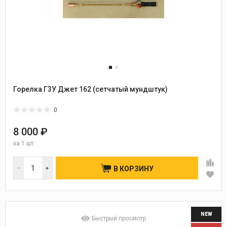
Горелка Г3У Джет 162 (сетчатый мундштук)
0
8 000 ₽
за
1 шт
В КОРЗИНУ
NEW
Быстрый просмотр