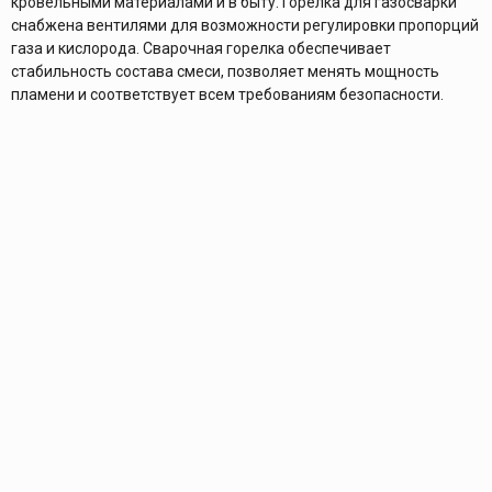
кровельными материалами и в быту. Горелка для газосварки
снабжена вентилями для возможности регулировки пропорций
газа и кислорода. Сварочная горелка обеспечивает
стабильность состава смеси, позволяет менять мощность
пламени и соответствует всем требованиям безопасности.