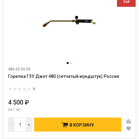
TOP
480.00.00.00
Горелка Г3У Джет 480 (сетчатый мундштук) Россия
0
4 500 ₽
за
1 шт
В КОРЗИНУ