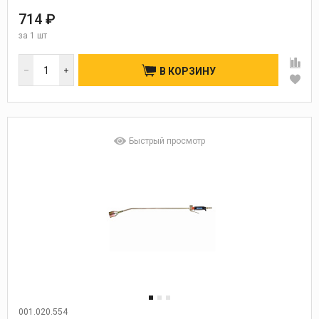
714 ₽
за
1 шт
В КОРЗИНУ
Быстрый просмотр
001.020.554