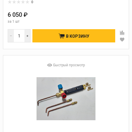
0
6 050 ₽
за
1 шт
В КОРЗИНУ
Быстрый просмотр