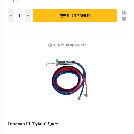
за
1 шт
В КОРЗИНУ
Быстрый просмотр
Горелка Г1 "Рубин" Джет