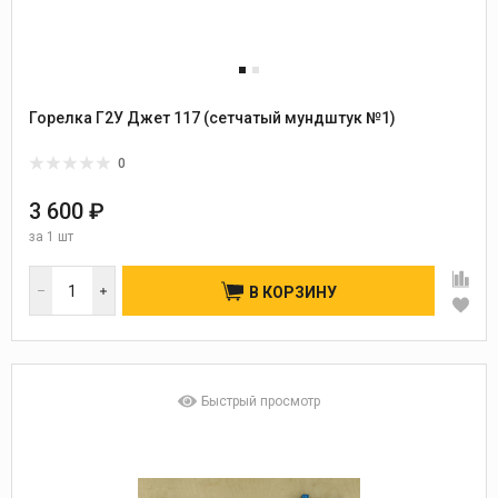
Горелка Г2У Джет 117 (сетчатый мундштук №1)
0
3 600 ₽
за
1 шт
В КОРЗИНУ
Быстрый просмотр