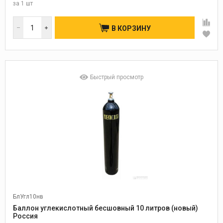
за
1 шт
В КОРЗИНУ
Быстрый просмотр
БлУгл10нв
Баллон углекислотный бесшовный 10 литров (новый)
Россия