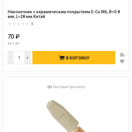
Наконечник с керамическим покрытием E-Cu М6, Ø=0.8
мм, L=28 мм Китай
0
70 ₽
за
1 шт
В КОРЗИНУ
Быстрый просмотр