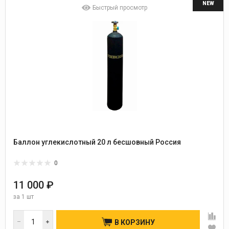
NEW
Быстрый просмотр
Баллон углекислотный 20 л бесшовный Россия
0
11 000 ₽
за
1 шт
В КОРЗИНУ