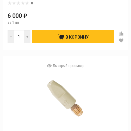
0
6 000 ₽
за
1 шт
В КОРЗИНУ
Быстрый просмотр