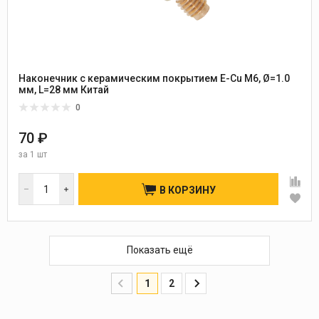
Наконечник с керамическим покрытием E-Cu М6, Ø=1.0
мм, L=28 мм Китай
0
70 ₽
за
1 шт
В КОРЗИНУ
Показать ещё
1
2