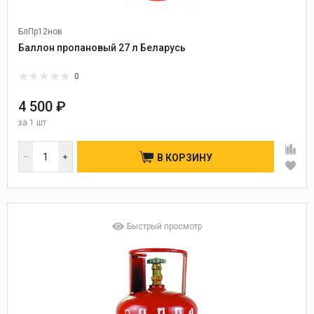
БлПр12нов
Баллон пропановый 27 л Беларусь
0
4 500 ₽
за
1 шт
В КОРЗИНУ
Быстрый просмотр