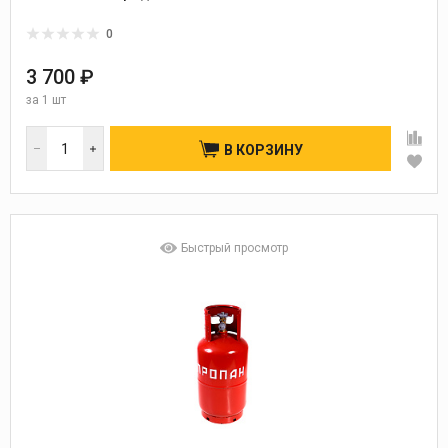
0
3 700 ₽
за
1 шт
В КОРЗИНУ
Быстрый просмотр