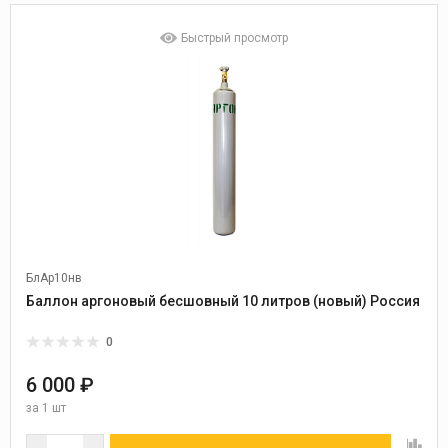
Быстрый просмотр
БлАр10нв
Баллон аргоновый бесшовный 10 литров (новый) Россия
0
6 000 ₽
за
1 шт