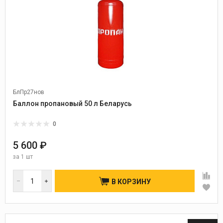
БлПр27нов
Баллон пропановый 50 л Беларусь
0
5 600 ₽
за
1 шт
В КОРЗИНУ