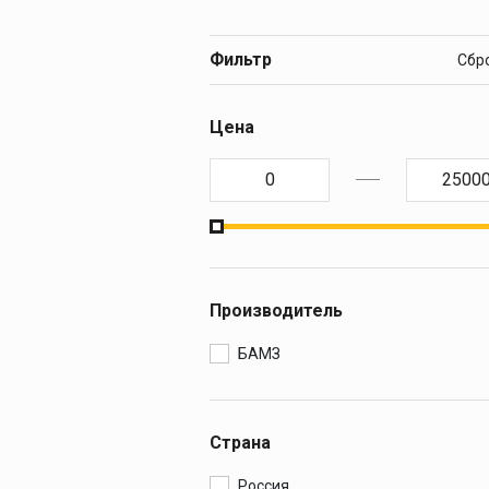
Запчасти к горелкам
Запчасти к редукторам
Фильтр
Запчасти к резакам
Цена
Производитель
БАМЗ
Страна
Россия