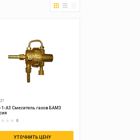
21
-1-А3 Смеситель газов БАМЗ
сия
0
УТОЧНИТЬ ЦЕНУ