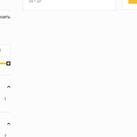
за
1 шт
В КОРЗИНУ
1
2