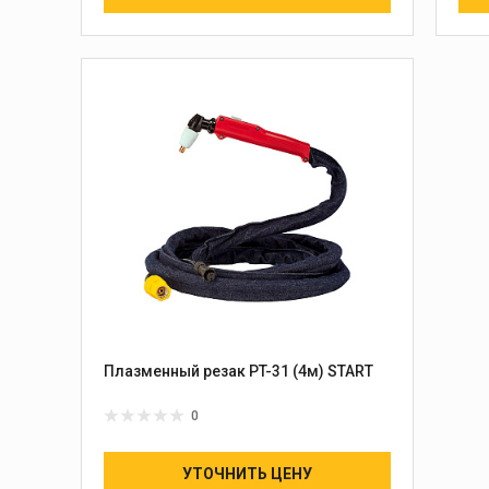
Плазменный резак PT-31 (4м) START
0
УТОЧНИТЬ ЦЕНУ