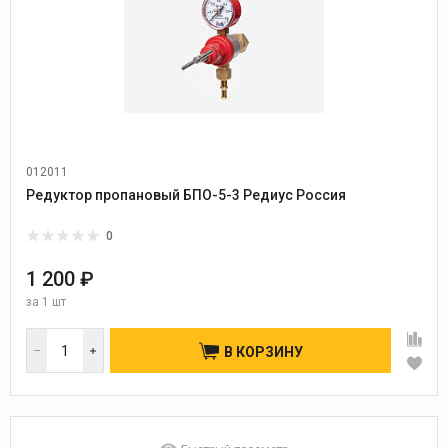
012011
Редуктор пропановый БПО-5-3 Редиус Россия
0
1 200 ₽
за
1 шт
В КОРЗИНУ