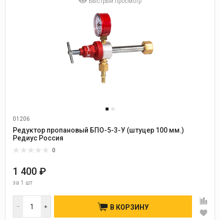
Быстрый просмотр
01206
Редуктор пропановый БПО-5-3-У (штуцер 100 мм.)
Редиус Россия
0
1 400 ₽
за
1 шт
В КОРЗИНУ