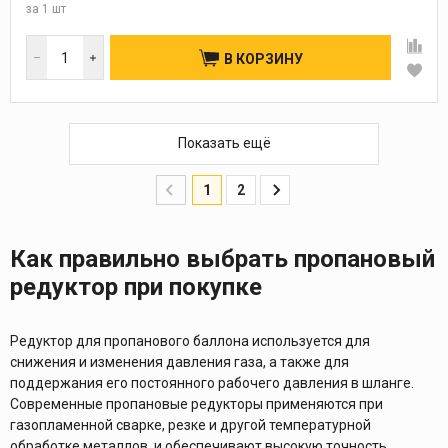
за
1 шт
В КОРЗИНУ
Показать ещё
1
2
Как правильно выбрать пропановый
редуктор при покупке
Редуктор для пропанового баллона используется для
снижения и изменения давления газа, а также для
поддержания его постоянного рабочего давления в шланге.
Современные пропановые редукторы применяются при
газопламенной сварке, резке и другой температурной
обработке металлов, и обеспечивают высокую точность