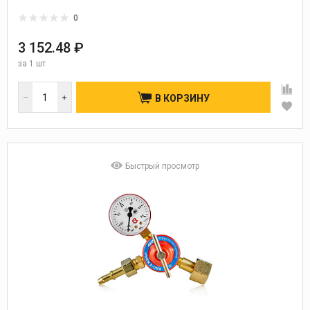
0
3 152.48 ₽
за
1 шт
В КОРЗИНУ
Быстрый просмотр