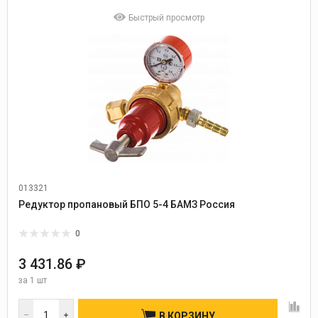
Быстрый просмотр
013321
Редуктор пропановый БПО 5-4 БАМЗ Россия
0
3 431.86 ₽
за
1 шт
В КОРЗИНУ