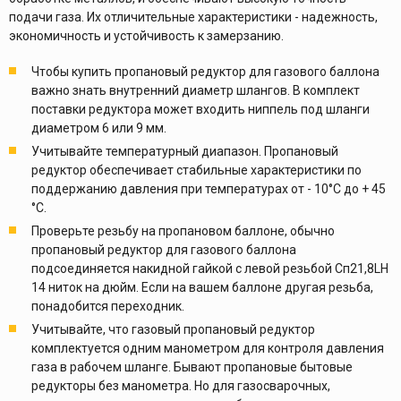
подачи газа. Их отличительные характеристики - надежность,
экономичность и устойчивость к замерзанию.
Чтобы купить пропановый редуктор для газового баллона
важно знать внутренний диаметр шлангов. В комплект
поставки редуктора может входить ниппель под шланги
диаметром 6 или 9 мм.
Учитывайте температурный диапазон. Пропановый
редуктор обеспечивает стабильные характеристики по
поддержанию давления при температурах от - 10°С до + 45
°С.
Проверьте резьбу на пропановом баллоне, обычно
пропановый редуктор для газового баллона
подсоединяется накидной гайкой с левой резьбой Сп21,8LH
14 ниток на дюйм. Если на вашем баллоне другая резьба,
понадобится переходник.
Учитывайте, что газовый пропановый редуктор
комплектуется одним манометром для контроля давления
газа в рабочем шланге. Бывают пропановые бытовые
редукторы без манометра. Но для газосварочных,