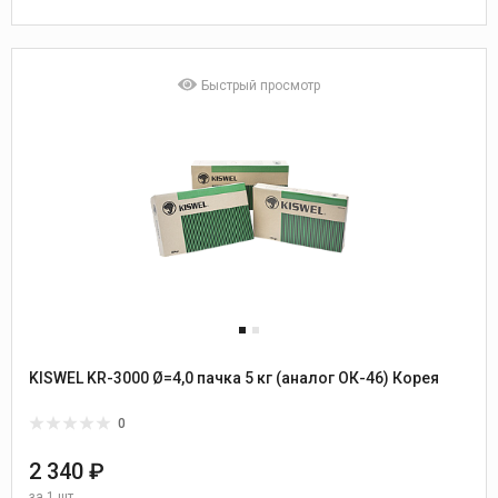
Быстрый просмотр
KISWEL KR-3000 Ø=4,0 пачка 5 кг (аналог ОК-46) Корея
0
2 340 ₽
за
1 шт