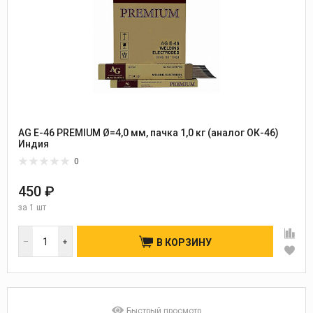
AG E-46 PREMIUM Ø=4,0 мм, пачка 1,0 кг (аналог ОК-46)
Индия
0
450 ₽
за
1 шт
В КОРЗИНУ
Быстрый просмотр