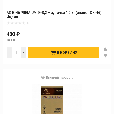
AG E-46 PREMIUM Ø=3,2 мм, пачка 1,0 кг (аналог ОК-46)
Индия
0
480 ₽
за
1 шт
В КОРЗИНУ
Быстрый просмотр