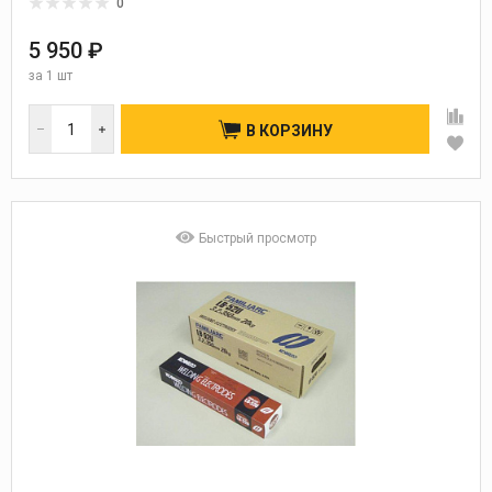
0
5 950 ₽
за
1 шт
В КОРЗИНУ
Быстрый просмотр