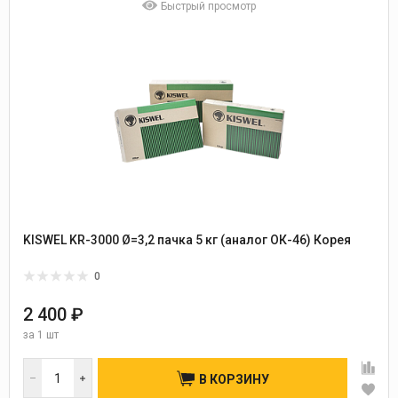
Быстрый просмотр
KISWEL KR-3000 Ø=3,2 пачка 5 кг (аналог ОК-46) Корея
0
2 400 ₽
за
1 шт
В КОРЗИНУ