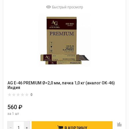
Быстрый просмотр
AG E-46 PREMIUM Ø=2,0 мм, пачка 1,0 кг (аналог ОК-46)
Индия
0
560 ₽
за
1 шт
В КОРЗИНУ