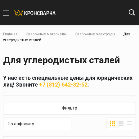
Главная
Сварочные материалы
Сварочные электроды
Для
углеродистых сталей
Для углеродистых сталей
У нас есть специальные цены для юридических
лиц! Звоните
+7 (812) 642-32-52
.
Фильтр
По алфавиту