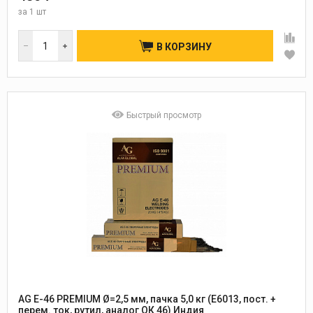
за
1 шт
В КОРЗИНУ
Быстрый просмотр
AG E-46 PREMIUM Ø=2,5 мм, пачка 5,0 кг (E6013, пост. +
перем. ток, рутил, аналог ОК 46) Индия