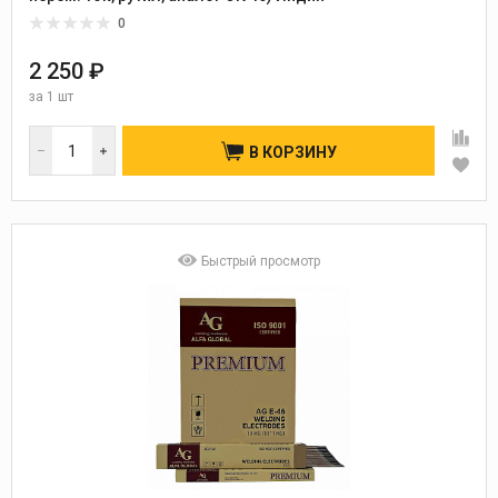
0
2 250 ₽
за
1 шт
В КОРЗИНУ
Быстрый просмотр