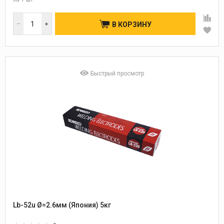
В КОРЗИНУ
Быстрый просмотр
Lb-52u Ø=2.6мм (Япония) 5кг