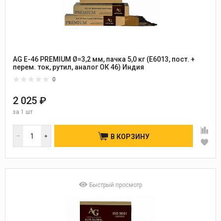
AG E-46 PREMIUM Ø=3,2 мм, пачка 5,0 кг (E6013, пост. +
перем. ток, рутил, аналог ОК 46) Индия
0
2 025 ₽
за
1 шт
В КОРЗИНУ
Быстрый просмотр