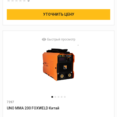
0
УТОЧНИТЬ ЦЕНУ
Быстрый просмотр
7397
UNO MMA 200 FOXWELD Китай