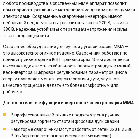
любого производства. Собственный MMA аппарат позволит
вам сваривать различные металлические детали плавящимися
электродами. Современные сварочные инверторы имеют
небольшой вес, компактны, рассчитаны как на 220 В, так и на
380 В, надежны, устойчивы к перепадам напряжения и силы
тока в подающей сети.
Сварочное оборудование для ручной дуговой сварки ММА –
это высокотехнологичное изделие. Сварочники работают по
принципу инвертора на IGBT транзисторах. Этим достигается
высокая надежность, стабильность параметров дуги и малый
вес инвертора. Цифровое регулирование параметров цикла
сварки позволяет менять характеристики дуги, улучшать
качество процесса и делать его более комфортным для
рабочего.
Дополнительные функции инверторной электросварки MMA:
В профессиональной технике предусмотрена ручная
регулировка горячего старта и форсажа дуги сварки.
Некоторые сварочники могут работать от сетей 220 В и 380
В (выбор типа сети выполняется автоматически).