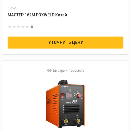
5862
МАСТЕР 162М FOXWELD Китай
0
УТОЧНИТЬ ЦЕНУ
Быстрый просмотр