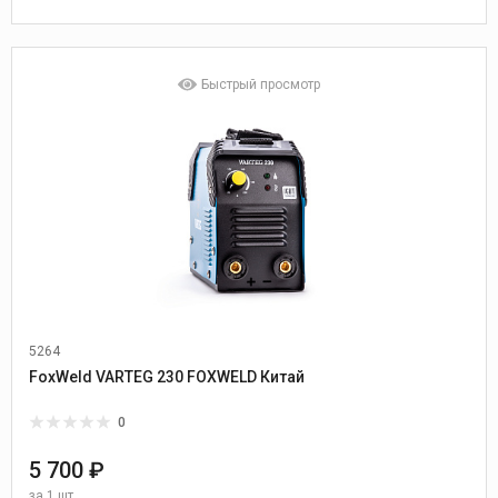
Быстрый просмотр
5264
FoxWeld VARTEG 230 FOXWELD Китай
0
5 700 ₽
за
1 шт