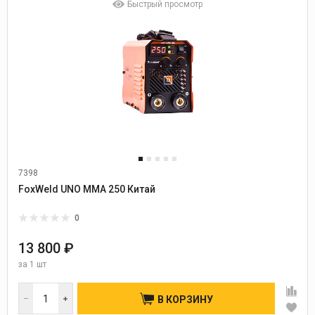
Быстрый просмотр
7398
FoxWeld UNO MMA 250 Китай
0
13 800 ₽
за
1 шт
В КОРЗИНУ