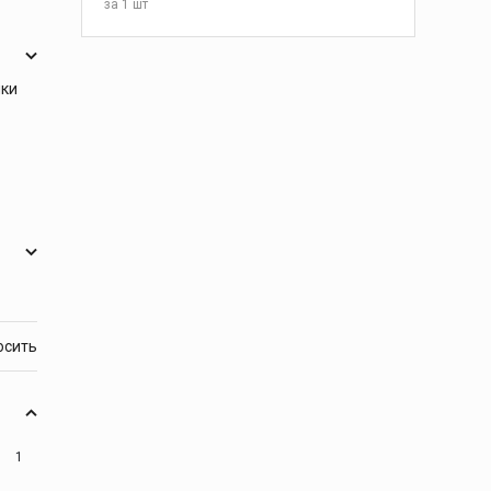
за
1 шт
В КОРЗИНУ
ики
1