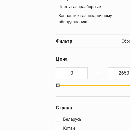
Посты газоразборные
Запчасти к газосварочному
оборудованию
Запчасти к горелкам
Запчасти к редукторам
Фильтр
Запчасти к резакам
Цена
Страна
Беларусь
Китай