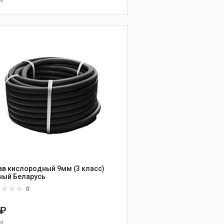
В КОРЗИНУ
ав кислородный 9мм (3 класс)
черный Беларусь
0
 ₽
 м