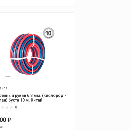
В КОРЗИНУ
3408
ренный рукав 6.3 мм. (кислород -
пропан) бухта 10 м. Китай
0
800 ₽
шт