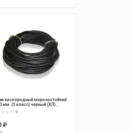
В КОРЗИНУ
ав кислородный морозостойкий
0 мм. (3 класс) черный (ХЛ)
арусь
0
0 ₽
 м