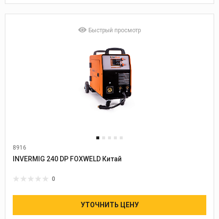
Быстрый просмотр
8916
Диаметр проволоки:
0,8-1,2
INVERMIG 240 DP FOXWELD Китай
0
УТОЧНИТЬ ЦЕНУ