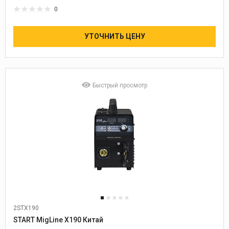
0
УТОЧНИТЬ ЦЕНУ
Быстрый просмотр
2STX190
START MigLine X190 Китай