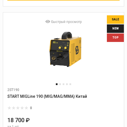
SALE
Быстрый просмотр
NEW
TOP
2ST190
START MIGLine 190 (MIG/MAG/MMA) Китай
0
18 700 ₽
за
1 шт