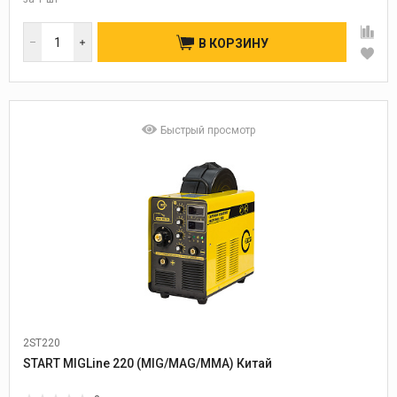
В КОРЗИНУ
Быстрый просмотр
2ST220
Диаметр проволоки:
0,8-1,0
START MIGLine 220 (MIG/MAG/MMA) Китай