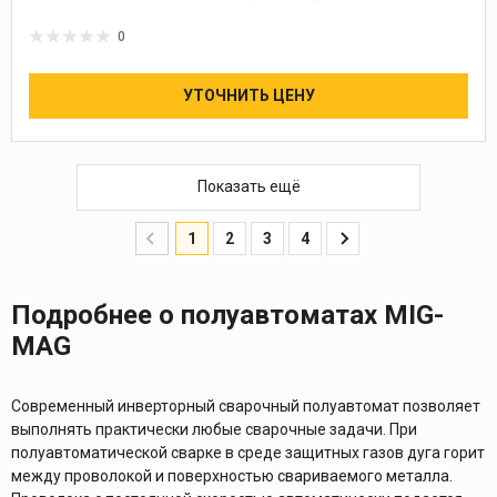
0
УТОЧНИТЬ ЦЕНУ
Показать ещё
1
2
3
4
Подробнее о полуавтоматах MIG-
MAG
Современный инверторный сварочный полуавтомат позволяет
выполнять практически любые сварочные задачи. При
полуавтоматической сварке в среде защитных газов дуга горит
между проволокой и поверхностью свариваемого металла.