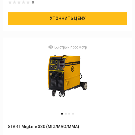
0
УТОЧНИТЬ ЦЕНУ
Быстрый просмотр
START MigLine 330 (MIG/MAG/MMA)