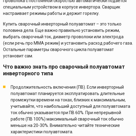
Проволока с постоянной скоростью автоматически подается
специальным устройством в корпусе инвертора. Сварщик
настраивает режимы работы и держит горелку.
Купить сварочный инверторный полуавтомат – это только
половина дела. Еще важно правильно установить режим,
выбрать сварочный ток, диаметр проволоки или электрода
(если речь про ММА режим) и установить расход рабочего газа.
Остальные параметры сварочного цикла полуавтомат
установит сам.
Что важно знать про сварочный полуавтомат
инверторного типа
Продолжительность включения (ПВ). Если инверторный
полуавтомат планируется эксплуатировать длительные
промежутки времени на токах, близких к максимальным,
учитывайте, что наибольший доступный для полуавтомата
ток обычно указывается при ПВ 60%. При непрерывной
работе (ПВ 100%) максимальный сварочный ток обычно
меньше на 20-30%. Внимательно читайте технические
характеристики полуавтомата.