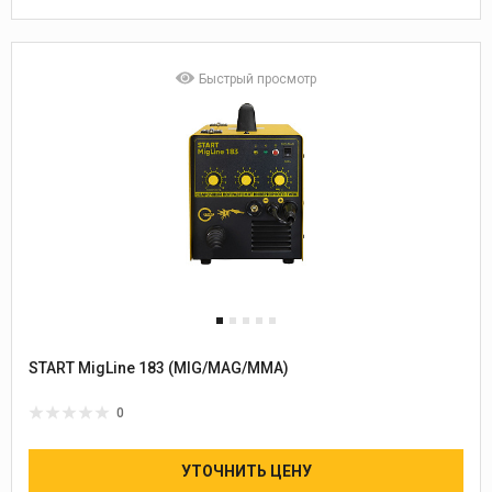
Быстрый просмотр
START MigLine 183 (MIG/MAG/MMA)
0
УТОЧНИТЬ ЦЕНУ