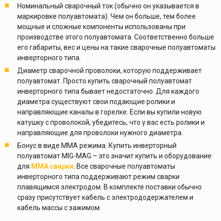
Номинальный сварочный ток (обычно он указывается в
маркировке полуавтомата). Чем он больше, тем более
мощные и сложные компоненты использованы при
производстве этого полуавтомата. Соответственно больше
его габариты, вес и цены на такие сварочные полуавтоматы
инверторного типа.
Диаметр сварочной проволоки, которую поддерживает
полуавтомат. Просто купить сварочный полуавтомат
инверторного типа бывает недостаточно. Для каждого
диаметра существуют свои подающие ролики и
направляющие каналы в горелке. Если вы купили новую
катушку с проволокой, убедитесь, что у вас есть ролики и
направляющие для проволоки нужного диаметра.
Бонус в виде ММА режима. Купить инверторный
полуавтомат MIG-MAG – это значит купить и оборудование
для
ММА сварки
. Все сварочные полуавтоматы
инверторного типа поддерживают режим сварки
плавящимся электродом. В комплекте поставки обычно
сразу присутствует кабель с электрододержателем и
кабель массы с зажимом.