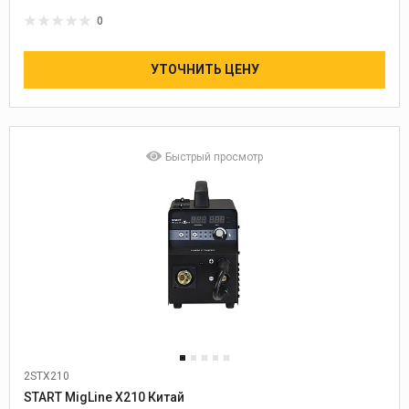
0
УТОЧНИТЬ ЦЕНУ
Быстрый просмотр
2STX210
Диаметр проволоки:
0,8-1,0
START MigLine X210 Китай