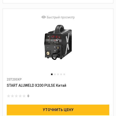
Быстрый просмотр
2ST200XP
Диаметр проволоки:
0.8-1.0-1.2
START ALUWELD X200 PULSE Китай
0
УТОЧНИТЬ ЦЕНУ