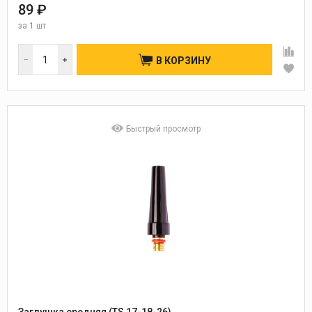
89 ₽
за
1 шт
В КОРЗИНУ
Быстрый просмотр
Заглушка средняя (TS 17-18-26)