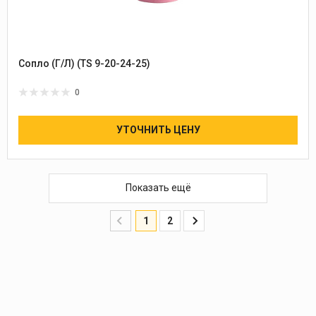
Сопло (Г/Л) (TS 9-20-24-25)
0
УТОЧНИТЬ ЦЕНУ
Показать ещё
1
2