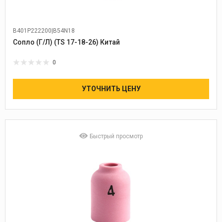
B401P222200|B54N18
Сопло (Г/Л) (TS 17-18-26) Китай
0
УТОЧНИТЬ ЦЕНУ
Быстрый просмотр