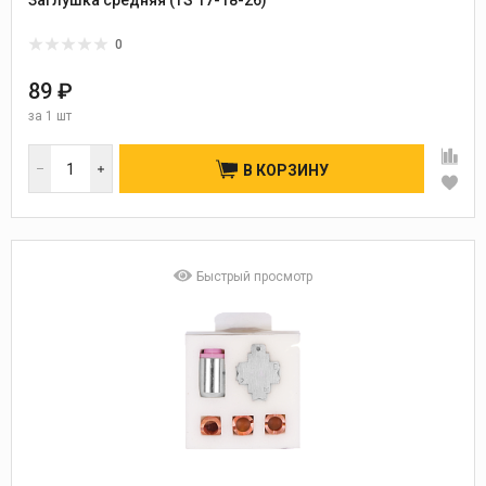
0
89 ₽
за
1 шт
В КОРЗИНУ
Быстрый просмотр