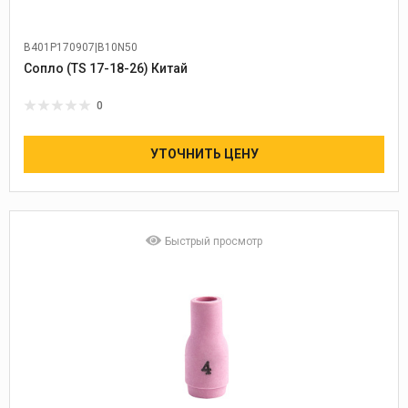
B401P170907|B10N50
Сопло (TS 17-18-26) Китай
0
УТОЧНИТЬ ЦЕНУ
Быстрый просмотр