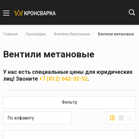
Главная
Газосварка
Вентили баллонные
Вентили метановые
Вентили метановые
У нас есть специальные цены для юридических
лиц! Звоните
+7 (812) 642-32-52
.
Фильтр
По алфавиту