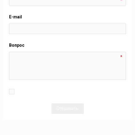
*
E-mail
Вопрос
*
Отправить