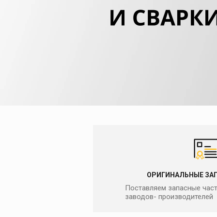
Печи для просушки
прокалки электро
Сварочные
приспособления
Магнитные фикса
Тележки
Компрессоры
ОРИГИНАЛЬНЫЕ ЗА
Поставляем запасные част
заводов- производителей