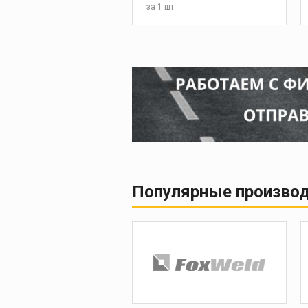
за
1 шт
Популярные произво