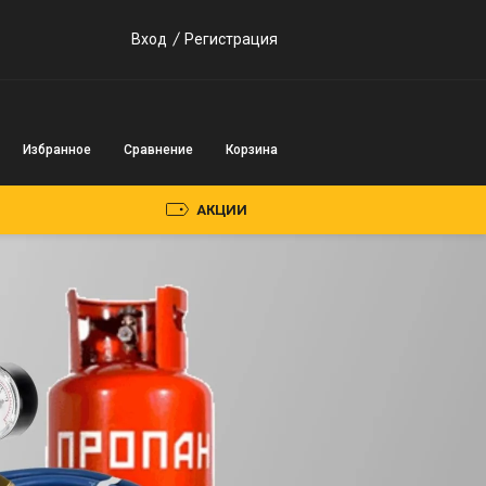
Вход
Регистрация
Избранное
Сравнение
Корзина
АКЦИИ
Пускозарядные
устройства
Инверторного типа
Трансформаторного
типа