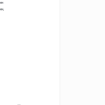
ин
ин,