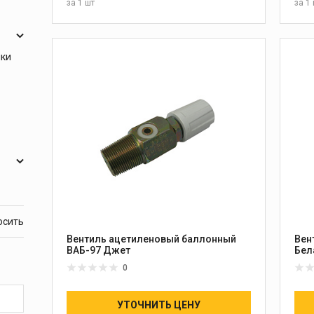
за
1 шт
за
1 
В КОРЗИНУ
ики
Вентиль ацетиленовый баллонный
Вен
ВАБ-97 Джет
Бел
0
УТОЧНИТЬ ЦЕНУ