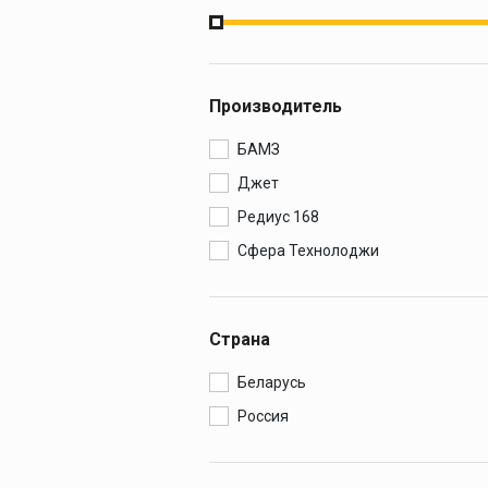
Производитель
БАМЗ
Джет
Редиус 168
Сфера Технолоджи
Страна
Беларусь
Россия