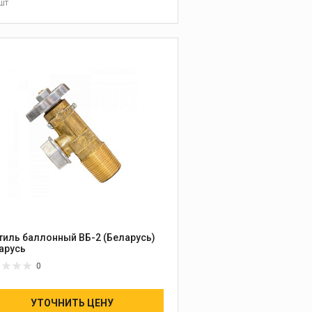
шт
В КОРЗИНУ
тиль баллонный ВБ-2 (Беларусь)
арусь
0
УТОЧНИТЬ ЦЕНУ