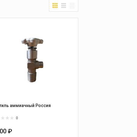
Вентиль аммиачный Россия
0
700 ₽