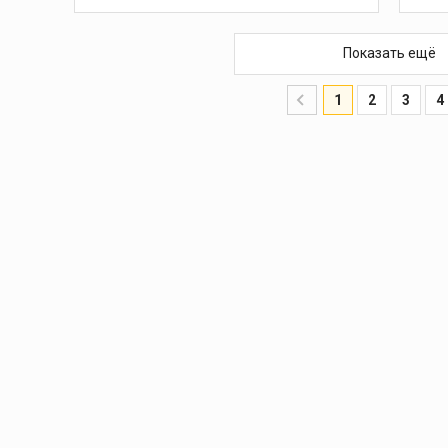
В КОРЗИНУ
Показать ещё
1
2
3
4