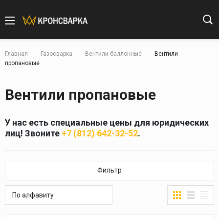
Главная
Газосварка
Вентили баллонные
Вентили
пропановые
Вентили пропановые
У нас есть специальные цены для юридических
лиц! Звоните
+7 (812) 642-32-52
.
Фильтр
По алфавиту