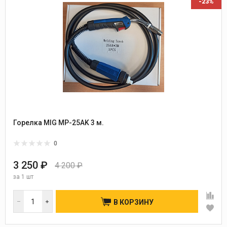
-23%
Горелка MIG MP-25AK 3 м.
0
3 250 ₽
4 200 ₽
за
1 шт
В КОРЗИНУ