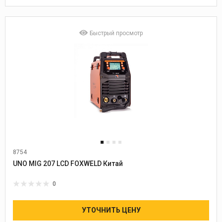
Быстрый просмотр
8754
Диаметр проволоки:
0,6-1,2
UNO MIG 207 LCD FOXWELD Китай
0
УТОЧНИТЬ ЦЕНУ