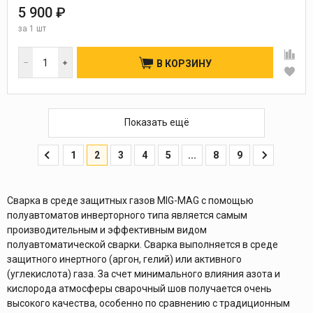
5 900 ₽
за
1 шт
В КОРЗИНУ
Показать ещё
1
2
3
4
5
...
8
9
Сварка в среде защитных газов MIG-MAG с помощью
полуавтоматов инверторного типа является самым
производительным и эффективным видом
полуавтоматической сварки. Сварка выполняется в среде
защитного инертного (аргон, гелий) или активного
(углекислота) газа. За счет минимального влияния азота и
кислорода атмосферы сварочный шов получается очень
высокого качества, особенно по сравнению с традиционным