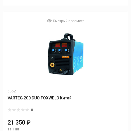
Быстрый просмотр
6562
Диаметр проволоки:
0,6-1,0
VARTEG 200 DUO FOXWELD Китай
0
21 350 ₽
за
1 шт