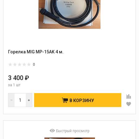
Горелка MIG MP-15AK 4 м.
0
3 400 ₽
за
1 шт
В КОРЗИНУ
Быстрый просмотр