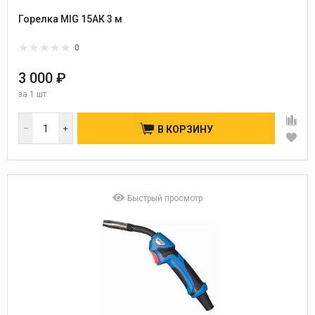
Горелка MIG 15АК 3 м
0
3 000 ₽
за
1 шт
В КОРЗИНУ
Быстрый просмотр