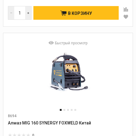
В КОРЗИНУ
Быстрый просмотр
8694
Алмаз MIG 160 SYNERGY FOXWELD Китай
0