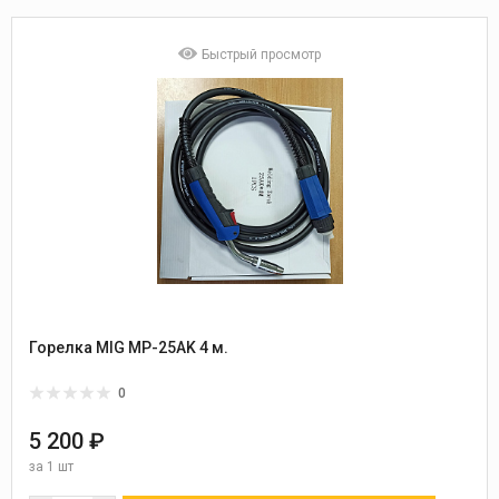
Быстрый просмотр
Горелка MIG MP-25AK 4 м.
0
5 200 ₽
за
1 шт