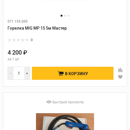
071.155.000
Горелка MIG MP 15 5м Мастер
0
4 200 ₽
за
1 шт
В КОРЗИНУ
Быстрый просмотр