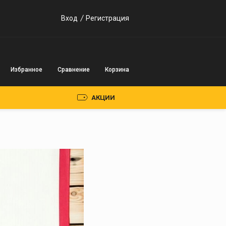
Вход
Регистрация
Избранное
Сравнение
Корзина
АКЦИИ
Пускозарядные
устройства
Инверторного типа
Трансформаторного
типа