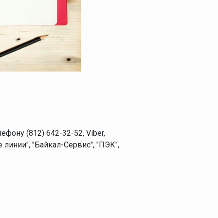
ону (812) 642-32-52, Viber,
линии", "Байкал-Сервис", "ПЭК",