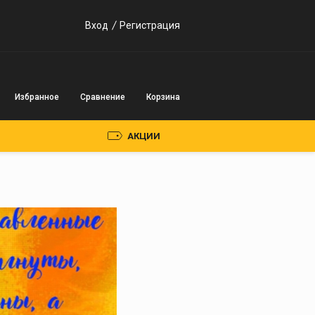
Вход
Регистрация
Избранное
Сравнение
Корзина
АКЦИИ
Пускозарядные
устройства
Инверторного типа
Трансформаторного
типа