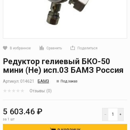
В избранное
Сравнить
Поделиться
Кликните, чтобы скопировать прямую ссылку
Редуктор гелиевый БКО-50
мини (He) исп.03 БАМЗ Россия
Артикул:
014621
БАМЗ
Под заказ
Отзывы: (0)
5 603.46 ₽
за 1 шт