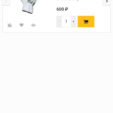
600 ₽