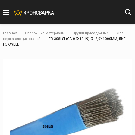
Главная
Сварочные материалы
Прутки присадочные
Для
нержавеющих сталей
ER-308LSI (СВ-04Х19Н9) Ø=2,0Х1000ММ, 5КГ
FOXWELD