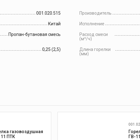
001.020.515
Производитель
Китай
Исполнение
Пропан-бутановая смесь
Расход смеси
(м³/ч)
0,25 (2,5)
Длина горелки
(мм)
001.0
елка газовоздушная
Горе
111 ПТК