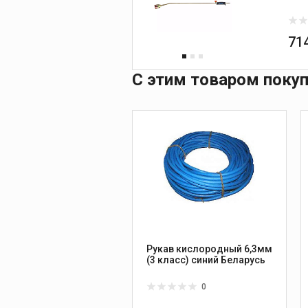
71
С этим товаром поку
Рукав кислородный 6,3мм
(3 класс) синий Беларусь
0