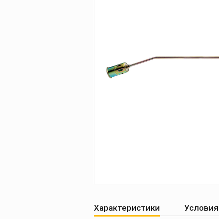
Печи для просушки
прокалки электро
Сварочные
приспособления
Магнитные фикса
Тележки
Компрессоры
Характеристики
Условия