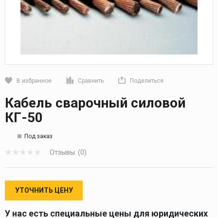
В избранное
Сравнить
Поделиться
Кликните, чтобы скопировать прямую ссылку
Кабель сварочный силовой
КГ-50
Под заказ
Отзывы: (0)
УТОЧНИТЬ ЦЕНУ
У нас есть специальные цены для юридических