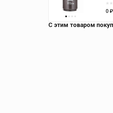
0 
С этим товаром поку