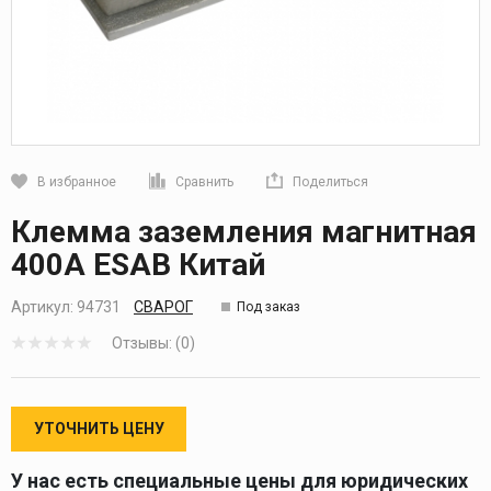
В избранное
Сравнить
Поделиться
Кликните, чтобы скопировать прямую ссылку
Клемма заземления магнитная
400А ESAB Китай
Артикул:
94731
СВАРОГ
Под заказ
Отзывы: (0)
УТОЧНИТЬ ЦЕНУ
У нас есть специальные цены для юридических