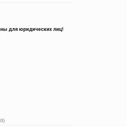
ены для юридических лиц!
.
(0)