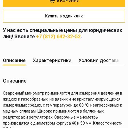
В КОРЗИНУ
Купить в один клик
У нас есть специальные цены для юридических
лиц! Звоните
+7 (812) 642-32-52
.
Описание
Характеристики
Условия доставки
Описание
Сварочный манометр применяется для измерения давления в
жидких и газообразных, не вязких и не кристаллизирующихся
измеряемых средах, с температурой до 80 °C, неагрессивных к
медным сплавам. Широко применяются в баллонных
редукторах и регуляторах. Сварочные манометры
производятся с диаметром корпуса 40 и 50 мм. Класс точности: