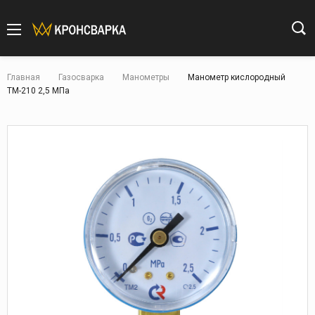
Главная
Газосварка
Манометры
Манометр кислородный
ТМ-210 2,5 МПа