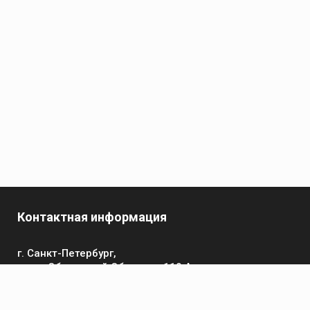
Контактная информация
г. Санкт-Петербург,
пр-кт Обуховской Обороны, 119 А
Телефон