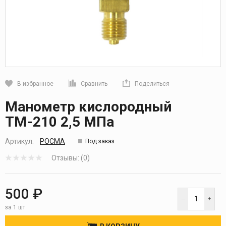
В избранное
Сравнить
Поделиться
Кликните, чтобы скопировать прямую ссылку
Манометр кислородный
ТМ-210 2,5 МПа
Артикул:
РОСМА
Под заказ
Отзывы: (0)
500 ₽
за 1 шт