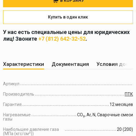
В КОРЗИНУ
Купить в один клик
У нас есть специальные цены для юридических
лиц! Звоните
+7 (812) 642-32-52
.
Характеристики
Документация
Условия доста
Артикул
Производитель
ПТК
Гарантия
12 месяцев
Нагреваемые
CO₂, Аr, N, Сварочные смеси
газы
Наибольшее давление газа
20 (200)
(МПа (кгс/см²))