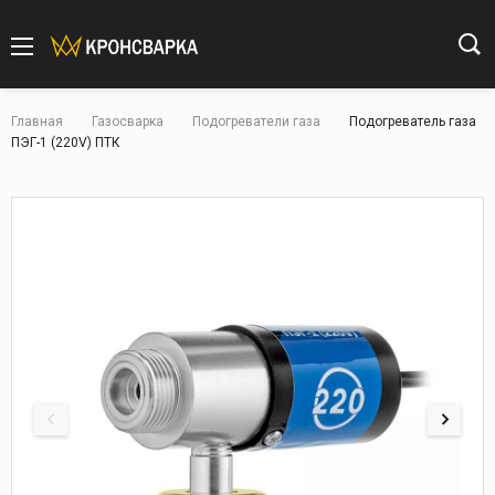
Главная
Газосварка
Подогреватели газа
Подогреватель газа
ПЭГ-1 (220V) ПТК