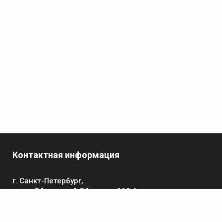
Контактная информация
г. Санкт-Петербург,
пр-кт Обуховской Обороны, 119 А
Телефон