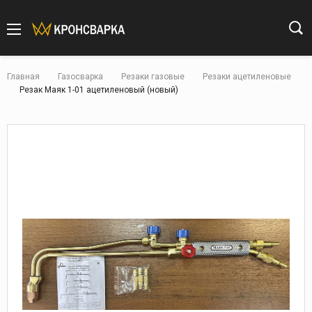
Главная
Газосварка
Резаки газовые
Резаки ацетиленовые
Резак Маяк 1-01 ацетиленовый (новый)