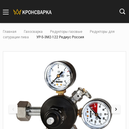
Главная
Газосварка
Редукторы газовые
Редукторы для
сатурации пива
УР-5-3М2-122 Редиус Россия