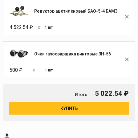
Редуктор ацетиленовый БАО-5-4 БАМЗ
4 522.54 ₽
1 шт
Очки газосварщика винтовые ЗН-56
500 ₽
1 шт
5 022.54 ₽
Итого:
КУПИТЬ