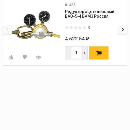
013221
Редуктор ацетиленовый
БАО-5-4 БАМЗ Россия
0
4 522.54 ₽