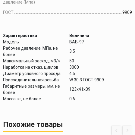
давление (Мпа)
ГОСТ
9909
Характеристика
Величина
Модель
ВАБ-97
Рабочее давление, МПа, не
3,5
более
Максимальный расход, м3/ч
50
Наработка на отказ, циклов
3000
Диаметр условного прохода
4,5
Присоединительная резьба
W 30,3 ГОСТ 9909
Габаритные размеры, мм, не
123х41х39
более
Масса, кг, не более
0,6
Похожие товары