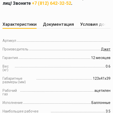
лиц! Звоните
+7 (812) 642-32-52
.
Характеристики
Документация
Условия доста
Артикул
Производитель
Джет
Гарантия
12 месяцев
Вес
0.6
(кг)
Габаритные
123x41x39
размеры (мм)
Рабочий
ацетилен
газ
Исполнение
Баллонные
Наибольшее рабочее
3.5