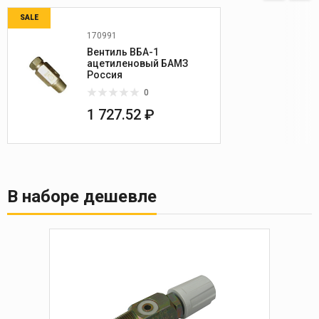
SALE
170991
Вентиль ВБА-1
ацетиленовый БАМЗ
Россия
0
1 727.52 ₽
В наборе дешевле