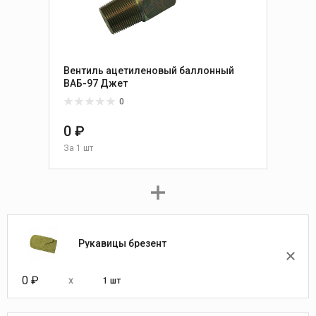
Вентиль ацетиленовый баллонный
ВАБ-97 Джет
0
0 ₽
За
1 шт
Рукавицы брезент
0 ₽
1 шт