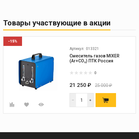
Товары участвующие в акции
-15%
Артикул:
013321
Смеситель газов MIXER
(Ar+CO₂) ПТК Россия
0
21 250 ₽
25 000 ₽