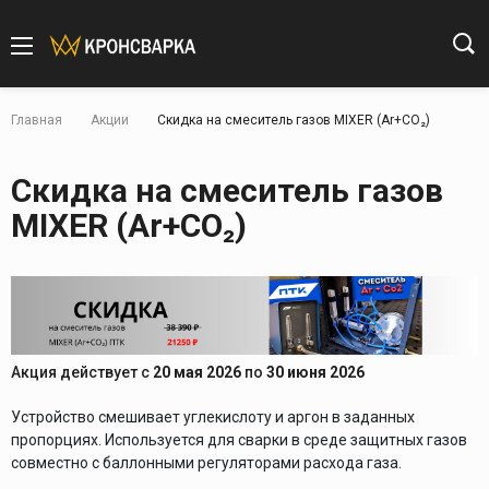
Главная
Акции
Скидка на смеситель газов MIXER (Ar+CO₂)
Скидка на смеситель газов
MIXER (Ar+CO₂)
Акция действует
с
20 мая 2026
по
30 июня 2026
Устройство смешивает углекислоту и аргон в заданных
пропорциях. Используется для сварки в среде защитных газов
совместно с баллонными регуляторами расхода газа.