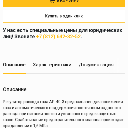
В КОРЗИНУ
Купить в один клик
У нас есть специальные цены для юридических
лиц! Звоните
+7 (812) 642-32-52
.
Описание
Характеристики
Документация
Ус
Описание
Регулятор расхода газа АР-40-3 предназначен для понижения
газа и автоматического поддержания постоянным заданного
расхода при питании постов и установок в среде защитных
газов. Срабатывание предохранительного клапана происходит
при давлении в 1,6 МПа.