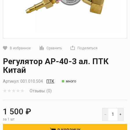
В избранное
Сравнить
Поделиться
Кликните, чтобы скопировать прямую ссылку
Регулятор АР-40-3 ал. ПТК
Китай
Артикул:
001.010.504
ПТК
много
Отзывы: (0)
1 500 ₽
за 1 шт