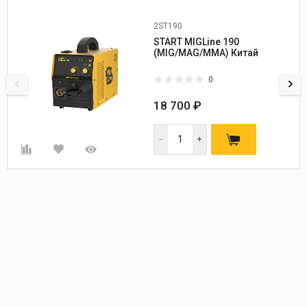
2ST190
START MIGLine 190
(MIG/MAG/MMA) Китай
0
18 700 ₽