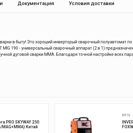
и
Документация
Условия доставки
варки в быту! Это хороший инверторый сварочный полуавтомат по
 MIG 190 - универсальный сварочный аппарат (2 в 1) предназнач
ручной дуговой сварки MMA. Благодаря точной настройке всех пар
8916
ora PRO SKYWAY 250
INVE
(MIG/MAG+MMA) Китай