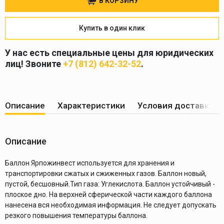
В КОРЗИНУ
Купить в один клик
У нас есть специальные цены для юридических
лиц! Звоните
+7 (812) 642-32-52
.
Описание
Характеристики
Условия доставки
Описание
Баллон Ярпожинвест используется для хранения и
транспортировки сжатых и сжиженных газов. Баллон новый,
пустой, бесшовный.Тип газа: Углекислота. Баллон устойчивый -
плоское дно. На верхней сферической части каждого баллона
нанесена вся необходимая информация. Не следует допускать
резкого повышения температуры баллона.