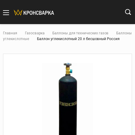
Главная
Газосварка
Баллоны для технических газов
Баллоны
углекислотные
Баллон углекислотный 20 л бесшовный Россия