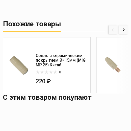
Похожие товары
Сопло с керамическим
покрытием Ø=15мм (MIG
MP 25) Китай
0
220 ₽
С этим товаром покупают