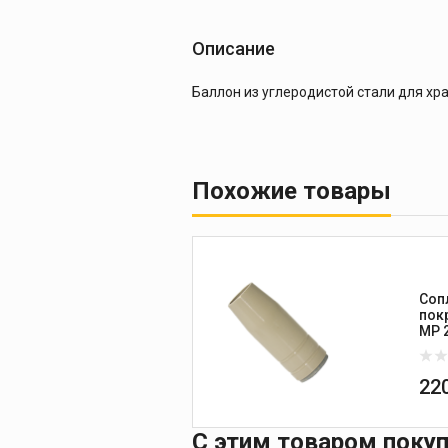
Описание
Баллон из углеродистой стали для хр
Похожие товары
Соп
пок
22
С этим товаром поку