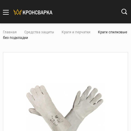
Главная
Средства защиты
Краги и перчатки
Краги спилковые
без подкладки