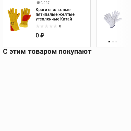
HBC-037
Краги спилковые
пятипалые желтые
утепленные Китай
0
0 ₽
С этим товаром покупают