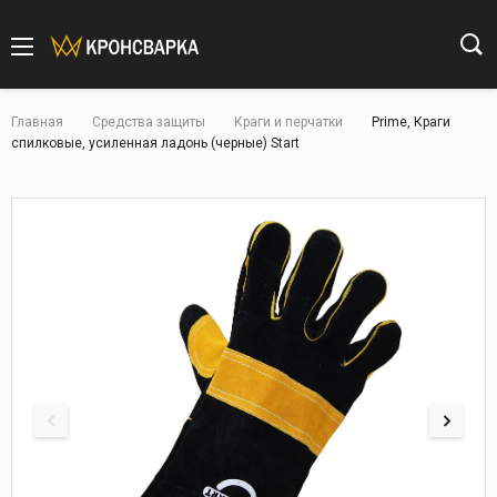
Главная
Средства защиты
Краги и перчатки
Prime, Краги
спилковые, усиленная ладонь (черные) Start