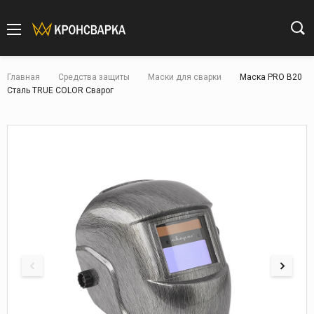
Главная
Средства защиты
Маски для сварки
Маска PRO B20
Сталь TRUE COLOR Сварог