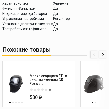
Характеристика
Значение
Функция «Зачистка»
Да
Индикация заряда батареи
Да
Управления настройками
Регулятор
Установка диоптрических линз
Да
Тест работы светофильтра
Да
Похожие товары
Маска сварщика FTL c
черным стеклом C5
FoxWeld
0
500 ₽