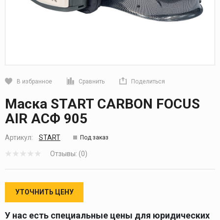
В избранное
Сравнить
Поделиться
Кликните, чтобы скопировать прямую ссылку
Маска START CARBON FOCUS
AIR АСФ 905
Артикул:
START
Под заказ
Отзывы: (0)
УТОЧНИТЬ ЦЕНУ
У нас есть специальные цены для юридических