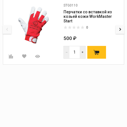
STG0110
Перчатки со вставкой из
козьей кожи WorkMaster
Start
0
500 ₽