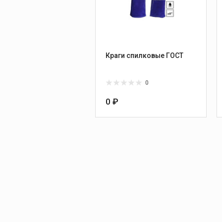
Краги спилковые ГОСТ
0
0 ₽