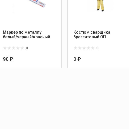
Маркер по металлу
Костюм сварщика
белый/черный/красный
брезентовый ОП
0
0
90 ₽
0 ₽