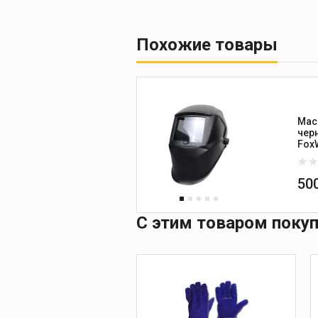
Похожие товары
Мас
чер
Fox
50
С этим товаром поку